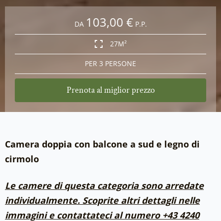
103,00 €
DA
P.P.
27M²
PER 3 PERSONE
Prenota al miglior prezzo
Camera doppia con balcone a sud e legno di
cirmolo
Le camere di questa categoria sono arredate
individualmente. Scoprite altri dettagli nelle
immagini e contattateci al numero +43 4240