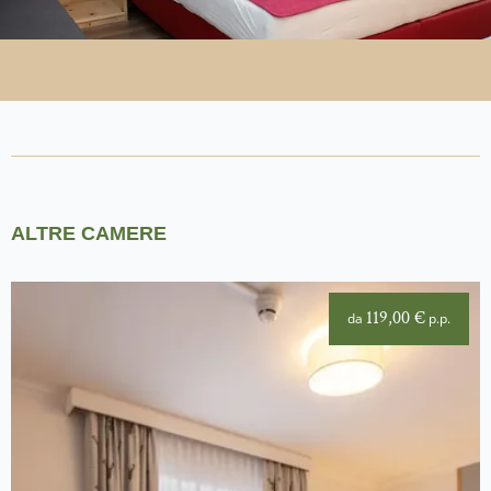
ALTRE CAMERE
119,00 €
da
p.p.