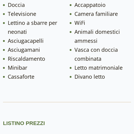
Doccia
Accappatoio
Televisione
Camera familiare
Lettino a sbarre per
WiFi
neonati
Animali domestici
Asciugacapelli
ammessi
Asciugamani
Vasca con doccia
Riscaldamento
combinata
Minibar
Letto matrimoniale
Cassaforte
Divano letto
LISTINO PREZZI