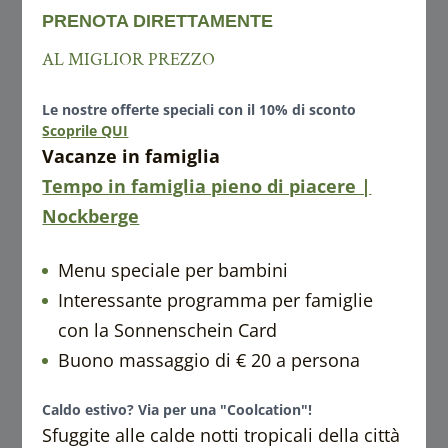
----
PRENOTA DIRETTAMENTE
AL MIGLIOR PREZZO
----
Le nostre offerte speciali con il 10% di sconto
Scoprile QUI
Vacanze in famiglia
Tempo in famiglia pieno di piacere |
Nockberge
Menu speciale per bambini
Interessante programma per famiglie
con la Sonnenschein Card
Buono massaggio di € 20 a persona
Caldo estivo? Via per una "Coolcation"!
Sfuggite alle calde notti tropicali della città