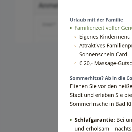
----
Urlaub mit der Familie
Familienzeit voller Ge
Eigenes Kindermenü
Attraktives Familien
Sonnenschein Card
€ 20,- Massage-Guts
Sommerhitze? Ab in die Co
Fliehen Sie vor den hei
Stadt und erleben Sie die
Sommerfrische in Bad Kl
Schlafgarantie:
Bei uns
und erholsam – nachts