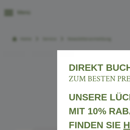
----
Menü
Home
Service
Newsletteranmeldung
DIREKT BUC
ZUM BESTEN PRE
NEW
UNSERE LÜ
MIT 10% RAB
FINDEN SIE
H