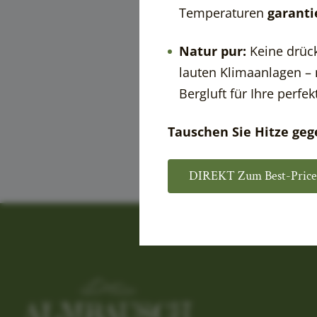
Temperaturen
garanti
Natur pur:
Keine drück
lauten Klimaanlagen – 
Bergluft für Ihre perfe
Tauschen Sie Hitze geg
DIREKT Zum Best-Price